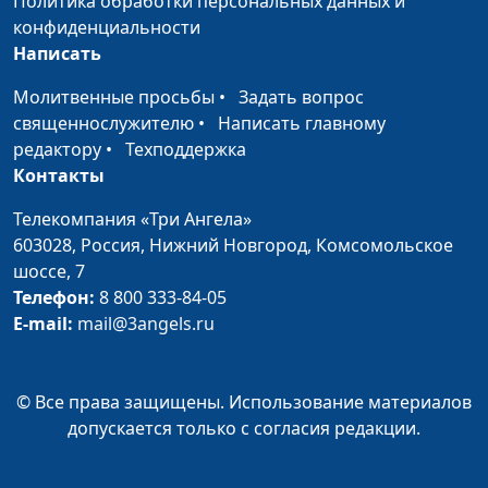
Политика обработки персональных данных и
конфиденциальности
Написать
Молитвенные просьбы
•
Задать вопрос
священнослужителю
•
Написать главному
редактору
•
Техподдержка
Контакты
Телекомпания «Три Ангела»
603028,
Россия, Нижний Новгород,
Комсомольское
шоссе, 7
Телефон:
8 800 333-84-05
E-mail:
mail@3angels.ru
© Все права защищены. Использование материалов
допускается только с согласия редакции.