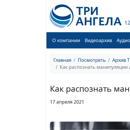
1
О компании
Видеоархив
Ауди
Главная
Посмотреть
Архив 
Как распознать манипуляции 
Как распознать ман
17 апреля 2021