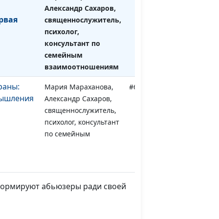
Александр Сахаров,
рвая
священнослужитель,
психолог,
консультант по
семейным
взаимоотношениям
раны:
Мария Мараханова,
#650
мышления
Александр Сахаров,
священнослужитель,
психолог, консультант
по семейным
взаимоотношениям
юзером
Мария Мараханова,
#649
Александр Сахаров,
 формируют абьюзеры ради своей
священнослужитель,
психолог, консультант
по семейным