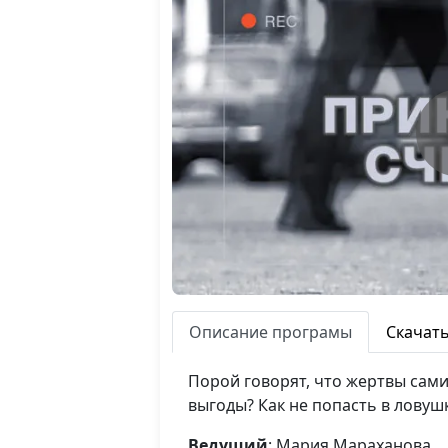
Описание програмы
Скачат
Порой говорят, что жертвы сам
выгоды? Как не попасть в ловуш
Ведущий
: Мария Мараханова