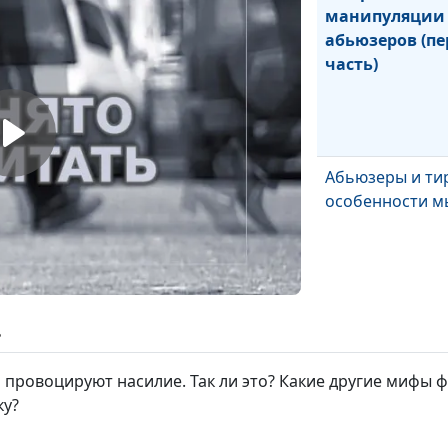
манипуляции
абьюзеров (пе
часть)
Абьюзеры и ти
особенности 
ь
Как стать абь
и провоцируют насилие. Так ли это? Какие другие мифы
ку?