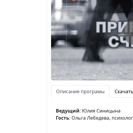
Описание програмы
Скачат
Ведущий
: Юлия Синицына
Гость
: Ольга Лебедева, психолог