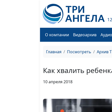
1
О компании
Видеоархив
Ауди
Главная
Посмотреть
Архив 
Как хвалить ребенк
10 апреля 2018