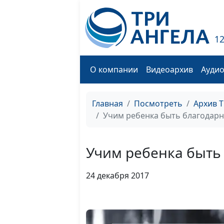
1
О компании
Видеоархив
Ауди
Главная
Посмотреть
Архив 
Учим ребенка быть благодар
Учим ребенка быть
24 декабря 2017