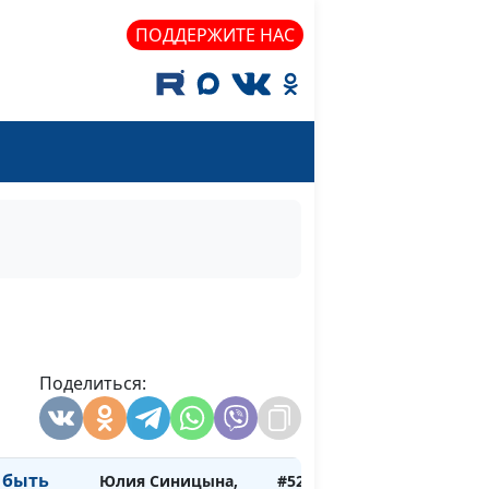
Ольга Лебедева,
ПОДДЕРЖИТЕ НАС
психолог
радостью?
Юлия Синицына ,
#524
Ольга Лебедева,
психолог
любовь в
Юлия Синицына,
#523
Олеся Синтюрина,
педагог-психолог
нка
Юлия Синицына,
#522
ости
Олеся Синтюрина,
педагог-психолог
ь
Поделиться:
Юлия Синицына,
#521
дителем?
Олеся Синтюрина,
педагог-психолог
 быть
Юлия Синицына,
#520