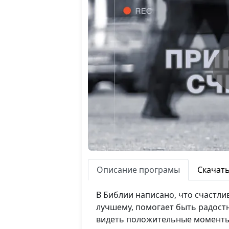
Описание програмы
Скачат
В Библии написано, что счастлив
лучшему, помогает быть радост
видеть положительные моменты