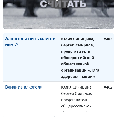
представитель
общероссийской
общественной
организации «Лига
здоровья нации»
Алкоголь: пить или не
Юлия Синицына,
#463
пить?
Сергей Смирнов,
представитель
общероссийской
общественной
организации «Лига
здоровья нации»
Влияние алкоголя
Юлия Синицына,
#462
Сергей Смирнов,
представитель
общероссийской
общественной